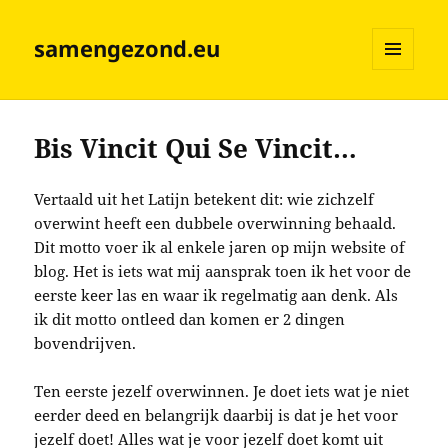
samengezond.eu
MENU
EN
WIDGETS
Bis Vincit Qui Se Vincit…
Vertaald uit het Latijn betekent dit: wie zichzelf
overwint heeft een dubbele overwinning behaald.
Dit motto voer ik al enkele jaren op mijn website of
blog. Het is iets wat mij aansprak toen ik het voor de
eerste keer las en waar ik regelmatig aan denk. Als
ik dit motto ontleed dan komen er 2 dingen
bovendrijven.
Ten eerste jezelf overwinnen. Je doet iets wat je niet
eerder deed en belangrijk daarbij is dat je het voor
jezelf doet! Alles wat je voor jezelf doet komt uit