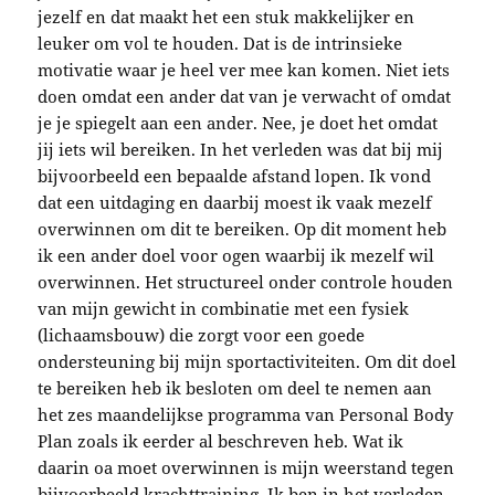
jezelf en dat maakt het een stuk makkelijker en
leuker om vol te houden. Dat is de intrinsieke
motivatie waar je heel ver mee kan komen. Niet iets
doen omdat een ander dat van je verwacht of omdat
je je spiegelt aan een ander. Nee, je doet het omdat
jij iets wil bereiken. In het verleden was dat bij mij
bijvoorbeeld een bepaalde afstand lopen. Ik vond
dat een uitdaging en daarbij moest ik vaak mezelf
overwinnen om dit te bereiken. Op dit moment heb
ik een ander doel voor ogen waarbij ik mezelf wil
overwinnen. Het structureel onder controle houden
van mijn gewicht in combinatie met een fysiek
(lichaamsbouw) die zorgt voor een goede
ondersteuning bij mijn sportactiviteiten. Om dit doel
te bereiken heb ik besloten om deel te nemen aan
het zes maandelijkse programma van Personal Body
Plan zoals ik eerder al beschreven heb. Wat ik
daarin oa moet overwinnen is mijn weerstand tegen
bijvoorbeeld krachttraining. Ik ben in het verleden