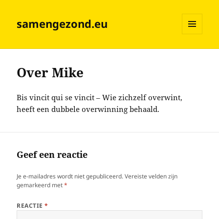
samengezond.eu
MENU
EN
WIDGETS
Over Mike
Bis vincit qui se vincit – Wie zichzelf overwint,
heeft een dubbele overwinning behaald.
Geef een reactie
Je e-mailadres wordt niet gepubliceerd.
Vereiste velden zijn
gemarkeerd met
*
REACTIE
*