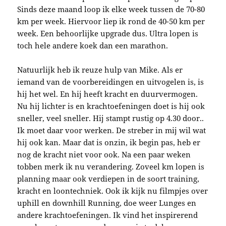
Sinds deze maand loop ik elke week tussen de 70-80
km per week. Hiervoor liep ik rond de 40-50 km per
week. Een behoorlijke upgrade dus. Ultra lopen is
toch hele andere koek dan een marathon.
Natuurlijk heb ik reuze hulp van Mike. Als er
iemand van de voorbereidingen en uitvogelen is, is
hij het wel. En hij heeft kracht en duurvermogen.
Nu hij lichter is en krachtoefeningen doet is hij ook
sneller, veel sneller. Hij stampt rustig op 4.30 door..
Ik moet daar voor werken. De streber in mij wil wat
hij ook kan. Maar dat is onzin, ik begin pas, heb er
nog de kracht niet voor ook. Na een paar weken
tobben merk ik nu verandering. Zoveel km lopen is
planning maar ook verdiepen in de soort training,
kracht en loontechniek. Ook ik kijk nu filmpjes over
uphill en downhill Running, doe weer Lunges en
andere krachtoefeningen. Ik vind het inspirerend