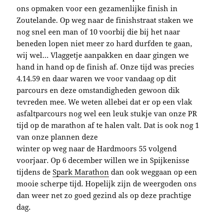
ons opmaken voor een gezamenlijke finish in
Zoutelande. Op weg naar de finishstraat staken we
nog snel een man of 10 voorbij die bij het naar
beneden lopen niet meer zo hard durfden te gaan,
wij wel… Vlaggetje aanpakken en daar gingen we
hand in hand op de finish af. Onze tijd was precies
4.14.59 en daar waren we voor vandaag op dit
parcours en deze omstandigheden gewoon dik
tevreden mee. We weten allebei dat er op een vlak
asfaltparcours nog wel een leuk stukje van onze PR
tijd op de marathon af te halen valt. Dat is ook nog 1
van onze plannen deze
winter op weg naar de Hardmoors 55 volgend
voorjaar. Op 6 december willen we in Spijkenisse
tijdens de
Spark Marathon
dan ook weggaan op een
mooie scherpe tijd. Hopelijk zijn de weergoden ons
dan weer net zo goed gezind als op deze prachtige
dag.