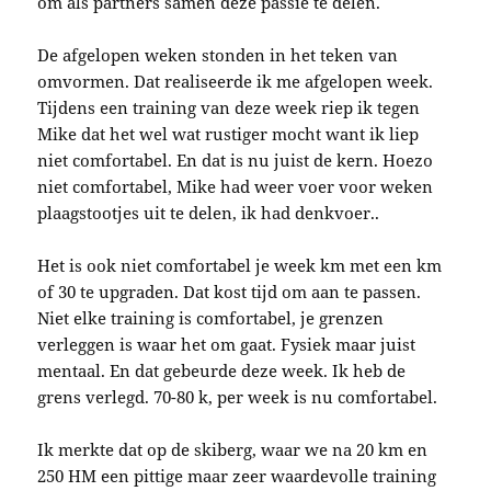
om als partners samen deze passie te delen.
De afgelopen weken stonden in het teken van
omvormen. Dat realiseerde ik me afgelopen week.
Tijdens een training van deze week riep ik tegen
Mike dat het wel wat rustiger mocht want ik liep
niet comfortabel. En dat is nu juist de kern. Hoezo
niet comfortabel, Mike had weer voer voor weken
plaagstootjes uit te delen, ik had denkvoer..
Het is ook niet comfortabel je week km met een km
of 30 te upgraden. Dat kost tijd om aan te passen.
Niet elke training is comfortabel, je grenzen
verleggen is waar het om gaat. Fysiek maar juist
mentaal. En dat gebeurde deze week. Ik heb de
grens verlegd. 70-80 k, per week is nu comfortabel.
Ik merkte dat op de skiberg, waar we na 20 km en
250 HM een pittige maar zeer waardevolle training