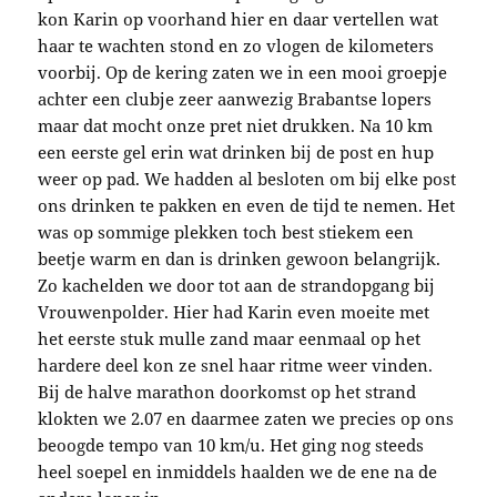
kon Karin op voorhand hier en daar vertellen wat
haar te wachten stond en zo vlogen de kilometers
voorbij. Op de kering zaten we in een mooi groepje
achter een clubje zeer aanwezig Brabantse lopers
maar dat mocht onze pret niet drukken. Na 10 km
een eerste gel erin wat drinken bij de post en hup
weer op pad. We hadden al besloten om bij elke post
ons drinken te pakken en even de tijd te nemen. Het
was op sommige plekken toch best stiekem een
beetje warm en dan is drinken gewoon belangrijk.
Zo kachelden we door tot aan de strandopgang bij
Vrouwenpolder. Hier had Karin even moeite met
het eerste stuk mulle zand maar eenmaal op het
hardere deel kon ze snel haar ritme weer vinden.
Bij de halve marathon doorkomst op het strand
klokten we 2.07 en daarmee zaten we precies op ons
beoogde tempo van 10 km/u. Het ging nog steeds
heel soepel en inmiddels haalden we de ene na de