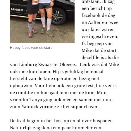
ontstaan. Ik zag
een bericht op
facebook de dag
na Aalter en twee
uur later waren
we ingeschreven.
Ik begreep van
Happy faces voor de start
Mike dat de start
dezelfde is als die
van Limburg Zwaarste. Okeeee… Leuk was dat Mike
ook mee kon lopen. Hij is gelukkig helemaal
hersteld van de knie operatie en bezig met
opbouwen. Voor hem ook een grote test, hoe ver is
de conditie en hoe gaat hem met de knie. Mijn
vriendin Tanya ging ook mee en samen met mijn
zoon Yannick vormde ze het support team.
De trail begon in het bos, op en af over bospaden.
Natuurlijk zag ik na een paar kilometer een