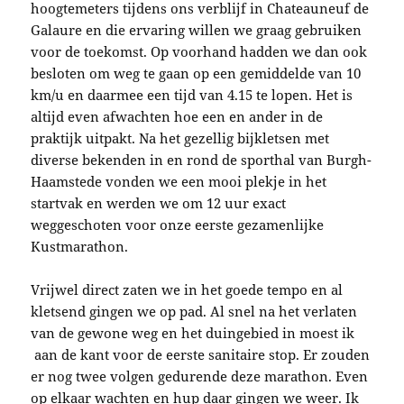
hoogtemeters tijdens ons verblijf in Chateauneuf de
Galaure en die ervaring willen we graag gebruiken
voor de toekomst. Op voorhand hadden we dan ook
besloten om weg te gaan op een gemiddelde van 10
km/u en daarmee een tijd van 4.15 te lopen. Het is
altijd even afwachten hoe een en ander in de
praktijk uitpakt. Na het gezellig bijkletsen met
diverse bekenden in en rond de sporthal van Burgh-
Haamstede vonden we een mooi plekje in het
startvak en werden we om 12 uur exact
weggeschoten voor onze eerste gezamenlijke
Kustmarathon.
Vrijwel direct zaten we in het goede tempo en al
kletsend gingen we op pad. Al snel na het verlaten
van de gewone weg en het duingebied in moest ik
aan de kant voor de eerste sanitaire stop. Er zouden
er nog twee volgen gedurende deze marathon. Even
op elkaar wachten en hup daar gingen we weer. Ik