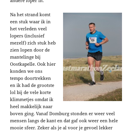
andere loper in.
Na het strand komt
een stuk waar ik in
het verleden veel
lopers (inclusief
mezelf) zich stuk heb
zien lopen door de
mantelinge bij
Oostkapelle. Ook hier
konden we ons
tempo doortrekken
en ik had de grootste
lol bij de vele korte
klimmetjes omdat ik
heel makkelijk naar
boven ging. Vanaf Domburg stonden er weer veel
mensen langs de kant en dat gaf ook weer een hele
mooie sfeer. Zeker als je al voor je gevoel lekker