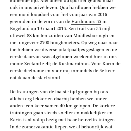
komende tijd. Niet alleen op sportief gebied maar
ook in ons privé leven. Qua hardlopen hebben we
een mooi loopdoel voor het voorjaar van 2016
gevonden in de vorm van de
Hardmoors 55
in
Engeland op 19 maart 2016. Een trail van 55 mijl
oftewel 88 km ten zuiden van Middlesborough en
met ongeveer 2700 hoogtemeters. Op weg daar naar
toe hebben we diverse piketpaaltjes geslagen en de
eerste daarvan was afgelopen weekend hier in ons
mooie Zeeland zelf; de Kustmarathon. Voor Karin de
eerste deelname en voor mij inmiddels de 5e keer
dat ik aan de start stond.
De trainingen van de laatste tijd gingen bij ons
allebei erg lekker en daarbij hebben we onder
andere een keer samen 40 km gelopen. De kortere
trainingen gaan steeds sneller en makkelijker en
Karin is al volop bezig met haar heuveltrainingen.
In de zomervakantie liepen we al behoorlijk wat