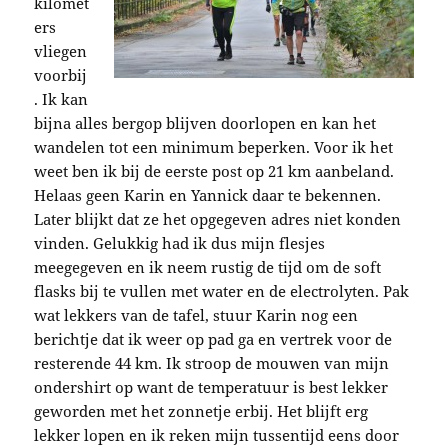
kilomet
ers
vliegen
voorbij
. Ik kan
bijna alles bergop blijven doorlopen en kan het
wandelen tot een minimum beperken. Voor ik het
weet ben ik bij de eerste post op 21 km aanbeland.
Helaas geen Karin en Yannick daar te bekennen.
Later blijkt dat ze het opgegeven adres niet konden
vinden. Gelukkig had ik dus mijn flesjes
meegegeven en ik neem rustig de tijd om de soft
flasks bij te vullen met water en de electrolyten. Pak
wat lekkers van de tafel, stuur Karin nog een
berichtje dat ik weer op pad ga en vertrek voor de
resterende 44 km. Ik stroop de mouwen van mijn
ondershirt op want de temperatuur is best lekker
geworden met het zonnetje erbij. Het blijft erg
lekker lopen en ik reken mijn tussentijd eens door