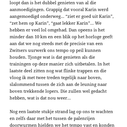
loopt dan is het dubbel genieten van al die
aanmoedigingen. Grappig dat vooral Karin werd
aangemoedigd onderweg… “ziet er goed uit Karin”,
“zet hem op Karin”, “gaat lekker Karin”… We
hebben er veel lol omgehad. Dan opeens is het
minder dan 10 km en een blik op het horloge geeft
aan dat we nog steeds met de precisie van een
Zwitsers uurwerk ons tempo op peil kunnen
houden. Tjonge wat is dat genieten als die
trainingen op deze manier zich uitbetalen. In het
laatste deel zitten nog wat flinke trappen en die
vloog ik met twee treden tegelijk naar boven,
slalommend tussen de zich aan de leuning naar
boven trekkende lopers. Die zullen wel gedacht
hebben, wat is dat nou weer…
Nog een laatste stukje strand lag op ons te wachten
en zelfs daar met het tussen de palenrijen
doorwurmen hielden we het tempo vast en konden