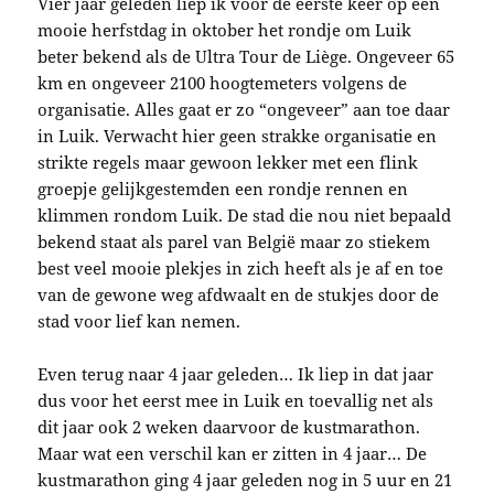
Vier jaar geleden liep ik voor de eerste keer op een
mooie herfstdag in oktober het rondje om Luik
beter bekend als de Ultra Tour de Liège. Ongeveer 65
km en ongeveer 2100 hoogtemeters volgens de
organisatie. Alles gaat er zo “ongeveer” aan toe daar
in Luik. Verwacht hier geen strakke organisatie en
strikte regels maar gewoon lekker met een flink
groepje gelijkgestemden een rondje rennen en
klimmen rondom Luik. De stad die nou niet bepaald
bekend staat als parel van België maar zo stiekem
best veel mooie plekjes in zich heeft als je af en toe
van de gewone weg afdwaalt en de stukjes door de
stad voor lief kan nemen.
Even terug naar 4 jaar geleden… Ik liep in dat jaar
dus voor het eerst mee in Luik en toevallig net als
dit jaar ook 2 weken daarvoor de kustmarathon.
Maar wat een verschil kan er zitten in 4 jaar… De
kustmarathon ging 4 jaar geleden nog in 5 uur en 21