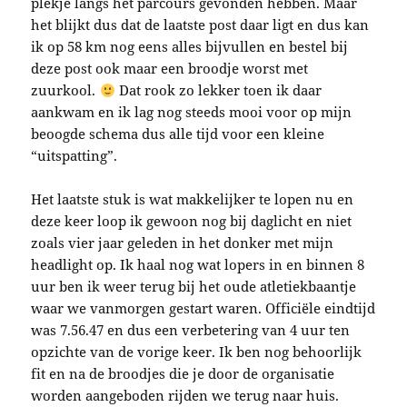
plekje langs het parcours gevonden hebben. Maar
het blijkt dus dat de laatste post daar ligt en dus kan
ik op 58 km nog eens alles bijvullen en bestel bij
deze post ook maar een broodje worst met
zuurkool.
Dat rook zo lekker toen ik daar
aankwam en ik lag nog steeds mooi voor op mijn
beoogde schema dus alle tijd voor een kleine
“uitspatting”.
Het laatste stuk is wat makkelijker te lopen nu en
deze keer loop ik gewoon nog bij daglicht en niet
zoals vier jaar geleden in het donker met mijn
headlight op. Ik haal nog wat lopers in en binnen 8
uur ben ik weer terug bij het oude atletiekbaantje
waar we vanmorgen gestart waren. Officiële eindtijd
was 7.56.47 en dus een verbetering van 4 uur ten
opzichte van de vorige keer. Ik ben nog behoorlijk
fit en na de broodjes die je door de organisatie
worden aangeboden rijden we terug naar huis.