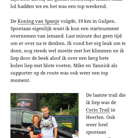
lol hadden we en het was een top weekend.
De
Koning van Spanje
volgde, 19 km in Gulpen.
Spontaan eigenlijk want ik kon een startnummer
overnemen van iemand. Last minute dus geen tijd
om er over na te denken. Ik vond het erg leuk om te
doen, nog steeds wel moeite met het klimmen en ik
liep door de beek alsof ik over een berg hete
kolen liep met blote voeten. Mike en Yannick als
supporter op de route was ook weer een top
moment.
De laatste trail die
ik liep was de
Corio Trail
in
Heerlen. Ook
weer heel
spontaan