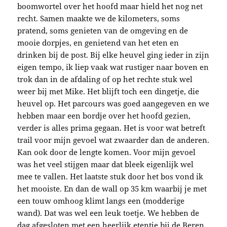
boomwortel over het hoofd maar hield het nog net
recht. Samen maakte we de kilometers, soms
pratend, soms genieten van de omgeving en de
mooie dorpjes, en genietend van het eten en
drinken bij de post. Bij elke heuvel ging ieder in zijn
eigen tempo, ik liep vaak wat rustiger naar boven en
trok dan in de afdaling of op het rechte stuk wel
weer bij met Mike. Het blijft toch een dingetje, die
heuvel op. Het parcours was goed aangegeven en we
hebben maar een bordje over het hoofd gezien,
verder is alles prima gegaan. Het is voor wat betreft
trail voor mijn gevoel wat zwaarder dan de anderen.
Kan ook door de lengte komen. Voor mijn gevoel
was het veel stijgen maar dat bleek eigenlijk wel
mee te vallen. Het laatste stuk door het bos vond ik
het mooiste. En dan de wall op 35 km waarbij je met
een touw omhoog klimt langs een (modderige
wand). Dat was wel een leuk toetje. We hebben de
dag afgesloten met een heerlijk etentje bij de Beren.