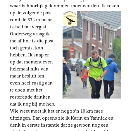
waar behoorlijk geklommen moet worden.
Ik reken
op de volgende post
rond de 53 km maar
ik had me vergist.
Onderweg vraag ik
me af hoe ik die post
toch gemist kon
hebben. Ik snap er
op dat moment even
helemaal niks van
maar besluit om
even heel rustig aan
te doen met het
resterende drinken
dat ik nog bij me heb.
Wie weet moet ik het er nog zo’n 10 km mee
uitzingen. Dan opeens zie ik Karin en Yannick en
denk in eerste instantie dat ze gewoon nog een