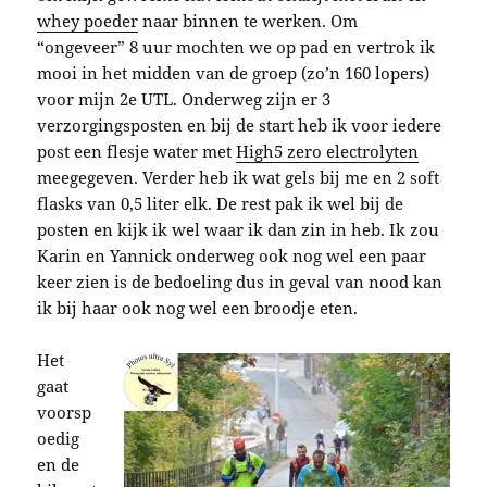
whey poeder
naar binnen te werken. Om
“ongeveer” 8 uur mochten we op pad en vertrok ik
mooi in het midden van de groep (zo’n 160 lopers)
voor mijn 2e UTL. Onderweg zijn er 3
verzorgingsposten en bij de start heb ik voor iedere
post een flesje water met
High5 zero electrolyten
meegegeven. Verder heb ik wat gels bij me en 2 soft
flasks van 0,5 liter elk. De rest pak ik wel bij de
posten en kijk ik wel waar ik dan zin in heb. Ik zou
Karin en Yannick onderweg ook nog wel een paar
keer zien is de bedoeling dus in geval van nood kan
ik bij haar ook nog wel een broodje eten.
Het
gaat
voorsp
oedig
en de