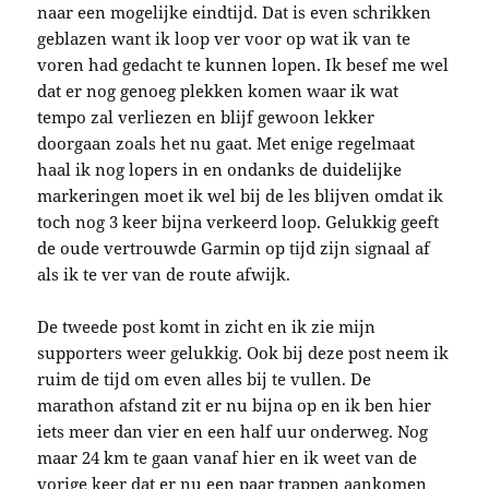
naar een mogelijke eindtijd. Dat is even schrikken
geblazen want ik loop ver voor op wat ik van te
voren had gedacht te kunnen lopen. Ik besef me wel
dat er nog genoeg plekken komen waar ik wat
tempo zal verliezen en blijf gewoon lekker
doorgaan zoals het nu gaat. Met enige regelmaat
haal ik nog lopers in en ondanks de duidelijke
markeringen moet ik wel bij de les blijven omdat ik
toch nog 3 keer bijna verkeerd loop. Gelukkig geeft
de oude vertrouwde Garmin op tijd zijn signaal af
als ik te ver van de route afwijk.
De tweede post komt in zicht en ik zie mijn
supporters weer gelukkig. Ook bij deze post neem ik
ruim de tijd om even alles bij te vullen. De
marathon afstand zit er nu bijna op en ik ben hier
iets meer dan vier en een half uur onderweg. Nog
maar 24 km te gaan vanaf hier en ik weet van de
vorige keer dat er nu een paar trappen aankomen